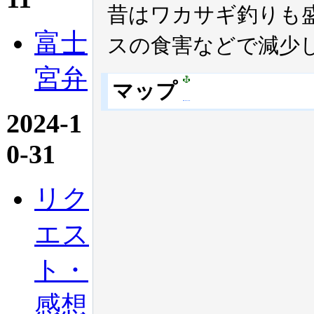
昔はワカサギ釣りも
富士
スの食害などで減少
宮弁
マップ
2024-1
0-31
リク
エス
ト・
感想