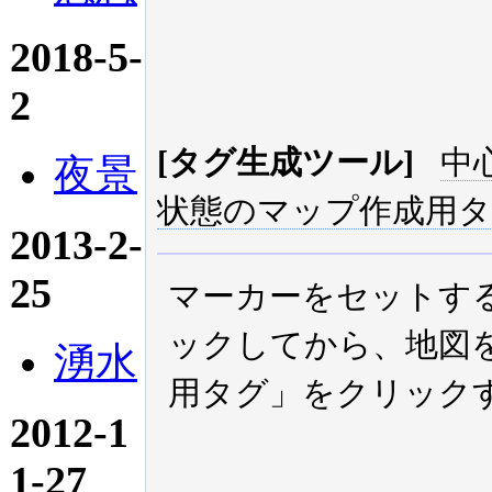
2018-5-
2
[タグ生成ツール]
中
夜景
状態のマップ作成用
2013-2-
25
マーカーをセットす
ックしてから、地図
湧水
用タグ」をクリック
2012-1
1-27