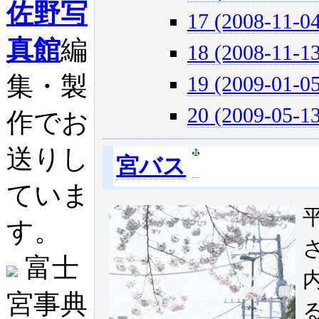
佐野写
17 (2008-11-04
真館
編
18 (2008-11-13
集・製
19 (2009-01-05
20 (2009-05-13
作でお
送りし
宮バス
ていま
す。
富士
宮事典