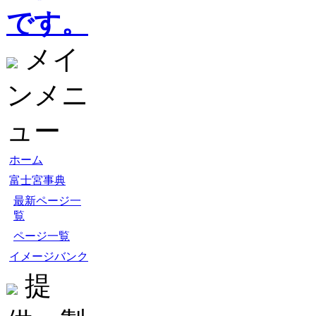
です。
メイ
ンメニ
ュー
ホーム
富士宮事典
最新ページ一
覧
ページ一覧
イメージバンク
提