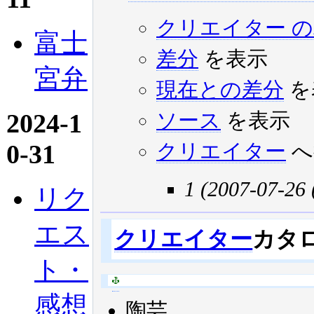
クリエイター 
富士
差分
を表示
宮弁
現在との差分
を
2024-1
ソース
を表示
0-31
クリエイター
へ
1 (2007-07-26
リク
エス
クリエイター
カタ
ト・
感想
陶芸