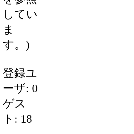
してい
ま
す。)
登録ユ
ーザ: 0
ゲス
ト: 18