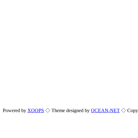
Powered by
XOOPS
◇ Theme designed by
OCEAN-NET
◇ Copyri