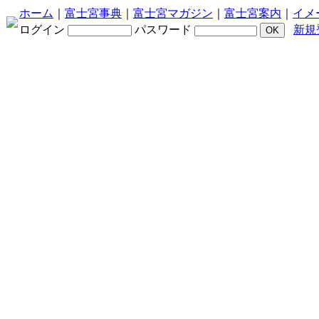
ホーム
｜
富士宮事典
｜
富士宮マガジン
｜
富士宮案内
｜
イメ
ログイン
パスワード
新規