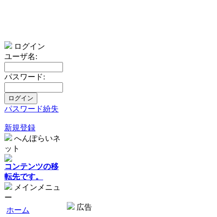
ログイン
ユーザ名:
パスワード:
パスワード紛失
新規登録
へんぽらいネ
ット
コンテンツの移
転先です。
メインメニュ
ー
広告
ホーム