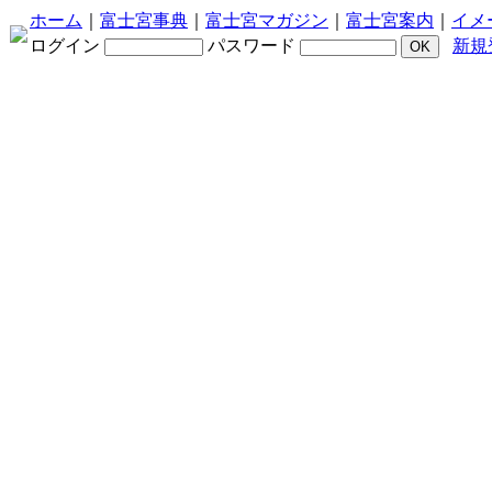
ホーム
｜
富士宮事典
｜
富士宮マガジン
｜
富士宮案内
｜
イメ
ログイン
パスワード
新規