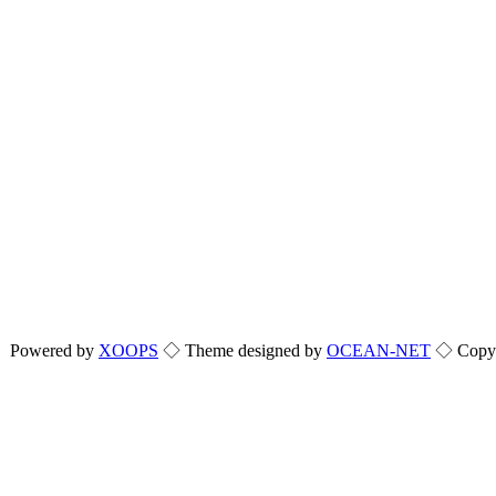
Powered by
XOOPS
◇ Theme designed by
OCEAN-NET
◇ Copyri