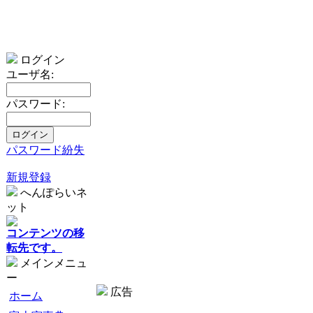
ログイン
ユーザ名:
パスワード:
パスワード紛失
新規登録
へんぽらいネ
ット
コンテンツの移
転先です。
メインメニュ
ー
広告
ホーム