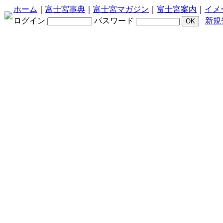
ホーム
｜
富士宮事典
｜
富士宮マガジン
｜
富士宮案内
｜
イメ
ログイン
パスワード
新規