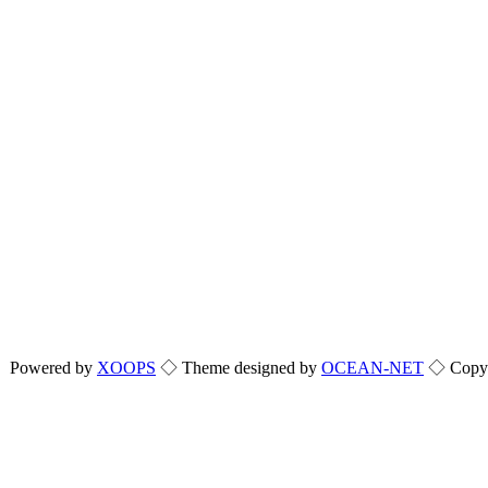
Powered by
XOOPS
◇ Theme designed by
OCEAN-NET
◇ Copyri