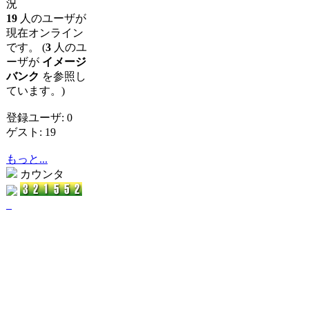
況
19
人のユーザが
現在オンライン
です。 (
3
人のユ
ーザが
イメージ
バンク
を参照し
ています。)
登録ユーザ: 0
ゲスト: 19
もっと...
カウンタ
_