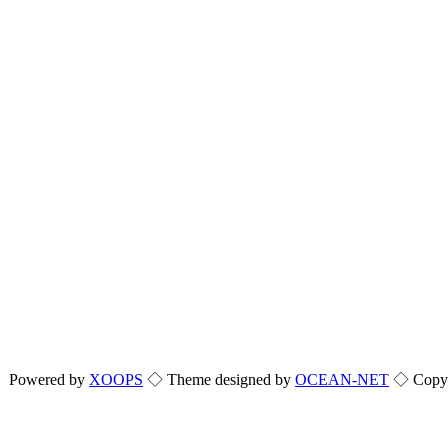
Powered by
XOOPS
◇ Theme designed by
OCEAN-NET
◇ Copyri