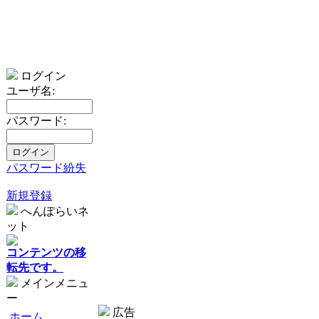
ログイン
ユーザ名:
パスワード:
パスワード紛失
新規登録
へんぽらいネ
ット
コンテンツの移
転先です。
メインメニュ
ー
広告
ホーム