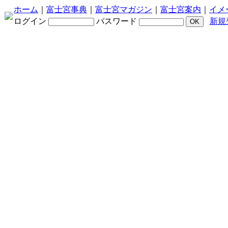
ホーム
｜
富士宮事典
｜
富士宮マガジン
｜
富士宮案内
｜
イメ
ログイン
パスワード
新規