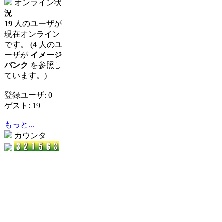
オンライン状
況
19
人のユーザが
現在オンライン
です。 (
4
人のユ
ーザが
イメージ
バンク
を参照し
ています。)
登録ユーザ: 0
ゲスト: 19
もっと...
カウンタ
_