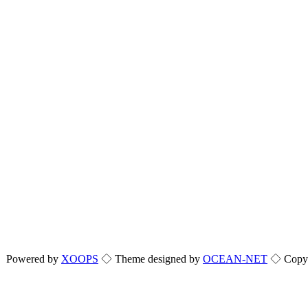
Powered by
XOOPS
◇ Theme designed by
OCEAN-NET
◇ Copyri