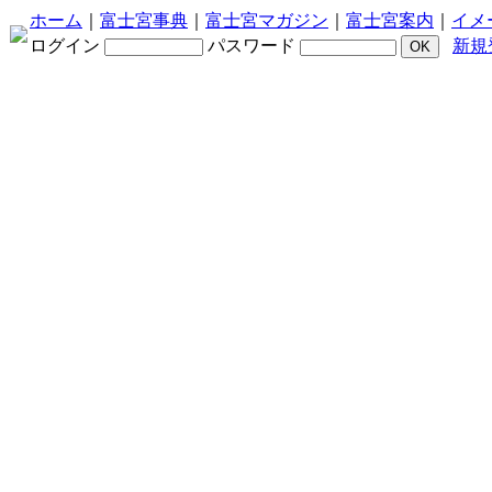
ホーム
｜
富士宮事典
｜
富士宮マガジン
｜
富士宮案内
｜
イメ
ログイン
パスワード
新規