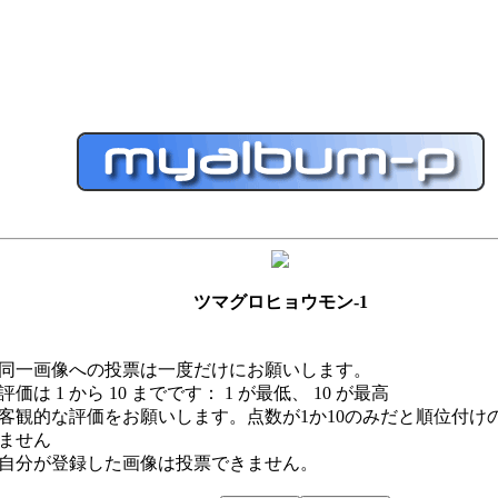
ツマグロヒョウモン-1
同一画像への投票は一度だけにお願いします。
評価は 1 から 10 までです： 1 が最低、 10 が最高
客観的な評価をお願いします。点数が1か10のみだと順位付け
ません
自分が登録した画像は投票できません。