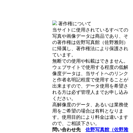
著作権について
当サイトに使用されているすべての
写真や画像データは商品であり、そ
の著作権は佐野写真館（佐野雅則）
に帰属し、著作権法により保護され
ています。
無断での使用や転載はできません。
ウェブサイトで使用する程度の低解
像度データは、当サイトへのリンク
と作者名明記程度で使用することが
出来ますので、データ使用を希望さ
れる方は必ず管理人までお申し込み
ください。
高解像度のデータ、あるいは業務使
用をご希望の場合は有料となりま
す。使用目的により料金は違います
ので、ご相談下さい。
問い合わせ先
佐野写真館（佐野雅