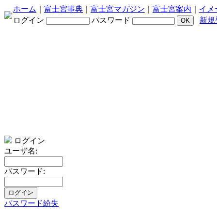
ホーム
｜
富士宮事典
｜
富士宮マガジン
｜
富士宮案内
｜
イメ
ログイン
パスワード
新規
ログイン
ユーザ名:
パスワード:
パスワード紛失