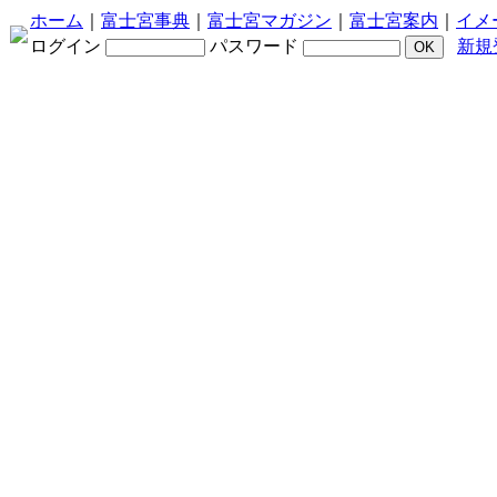
ホーム
｜
富士宮事典
｜
富士宮マガジン
｜
富士宮案内
｜
イメ
ログイン
パスワード
新規