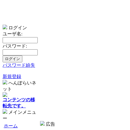
ログイン
ユーザ名:
パスワード:
パスワード紛失
新規登録
へんぽらいネ
ット
コンテンツの移
転先です。
メインメニュ
ー
広告
ホーム