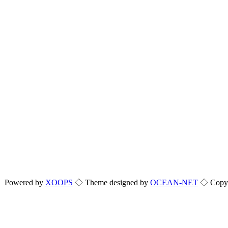
Powered by
XOOPS
◇ Theme designed by
OCEAN-NET
◇ Copyri