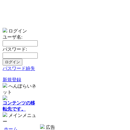
ログイン
ユーザ名:
パスワード:
パスワード紛失
新規登録
へんぽらいネ
ット
コンテンツの移
転先です。
メインメニュ
ー
広告
ホーム