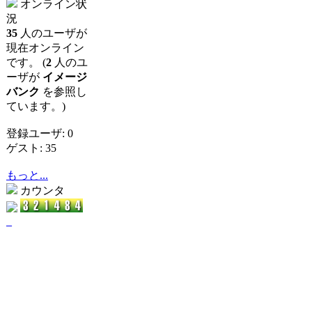
オンライン状
況
35
人のユーザが
現在オンライン
です。 (
2
人のユ
ーザが
イメージ
バンク
を参照し
ています。)
登録ユーザ: 0
ゲスト: 35
もっと...
カウンタ
_