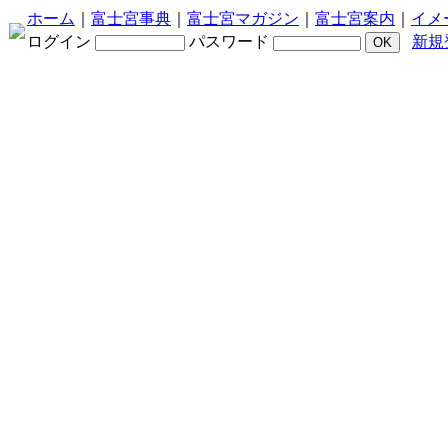
ホーム
｜
富士宮事典
｜
富士宮マガジン
｜
富士宮案内
｜
イメ
ログイン
パスワード
新規