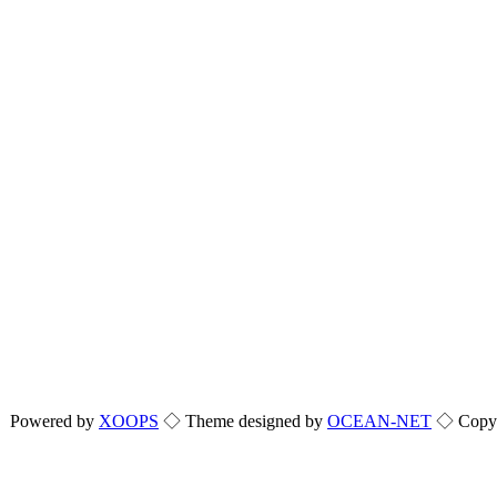
Powered by
XOOPS
◇ Theme designed by
OCEAN-NET
◇ Copyri