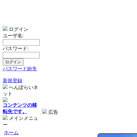
ログイン
ユーザ名:
パスワード:
パスワード紛失
新規登録
へんぽらいネ
ット
コンテンツの移
転先です。
広告
メインメニュ
ー
ホーム