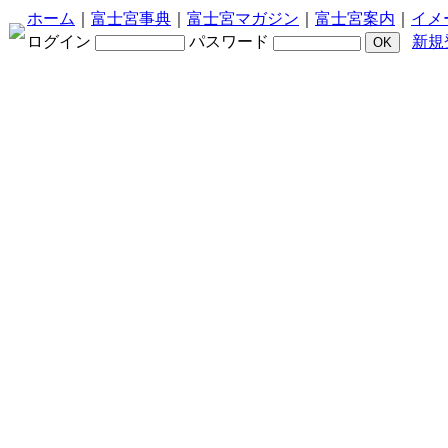
ホーム
｜
富士宮事典
｜
富士宮マガジン
｜
富士宮案内
｜
イメ
ログイン
パスワード
新規