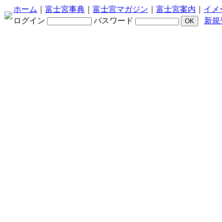
ホーム
｜
富士宮事典
｜
富士宮マガジン
｜
富士宮案内
｜
イメ
ログイン
パスワード
新規