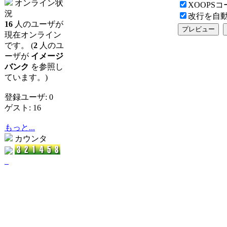
オンライン状
XOOPS
況
改行を自
16
人のユーザが
現在オンライン
です。 (
2
人のユ
ーザが
イメージ
バンク
を参照し
ています。)
登録ユーザ: 0
ゲスト: 16
もっと...
カウンタ
_