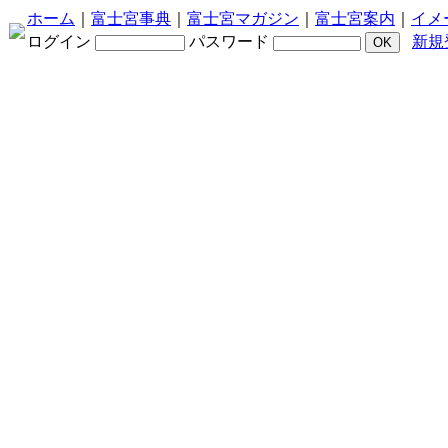
ホーム
｜
富士宮事典
｜
富士宮マガジン
｜
富士宮案内
｜
イメ
ログイン
パスワード
新規