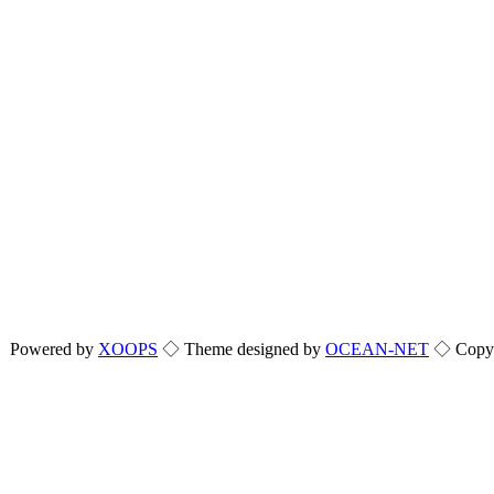
Powered by
XOOPS
◇ Theme designed by
OCEAN-NET
◇ Copyri