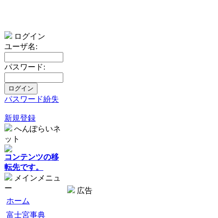
ログイン
ユーザ名:
パスワード:
パスワード紛失
新規登録
へんぽらいネ
ット
コンテンツの移
転先です。
メインメニュ
ー
広告
ホーム
富士宮事典