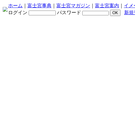
ホーム
｜
富士宮事典
｜
富士宮マガジン
｜
富士宮案内
｜
イメ
ログイン
パスワード
新規