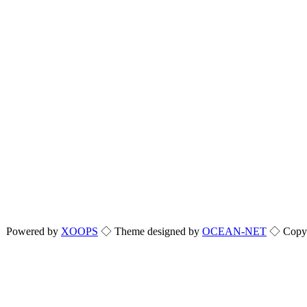
Powered by
XOOPS
◇ Theme designed by
OCEAN-NET
◇ Copyri