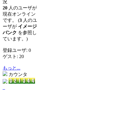
況
20
人のユーザが
現在オンライン
です。 (
3
人のユ
ーザが
イメージ
バンク
を参照し
ています。)
登録ユーザ: 0
ゲスト: 20
もっと...
カウンタ
_