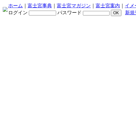
ホーム
｜
富士宮事典
｜
富士宮マガジン
｜
富士宮案内
｜
イメ
ログイン
パスワード
新規