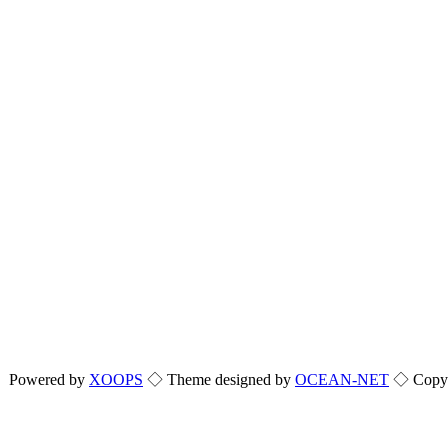
Powered by
XOOPS
◇ Theme designed by
OCEAN-NET
◇ Copyri