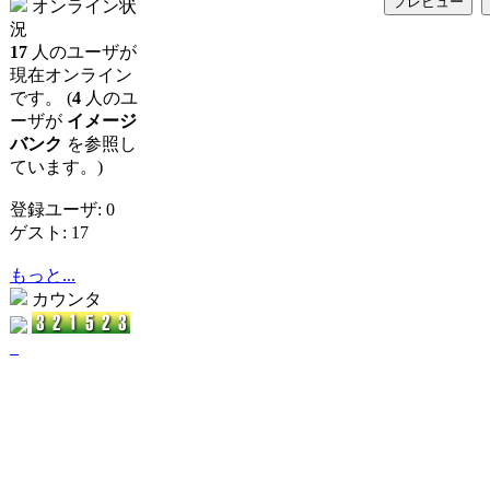
オンライン状
況
17
人のユーザが
現在オンライン
です。 (
4
人のユ
ーザが
イメージ
バンク
を参照し
ています。)
登録ユーザ: 0
ゲスト: 17
もっと...
カウンタ
_