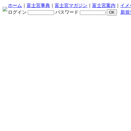
ホーム
｜
富士宮事典
｜
富士宮マガジン
｜
富士宮案内
｜
イメ
ログイン
パスワード
新規