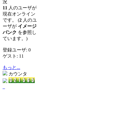
況
11
人のユーザが
現在オンライン
です。 (
2
人のユ
ーザが
イメージ
バンク
を参照し
ています。)
登録ユーザ: 0
ゲスト: 11
もっと...
カウンタ
_