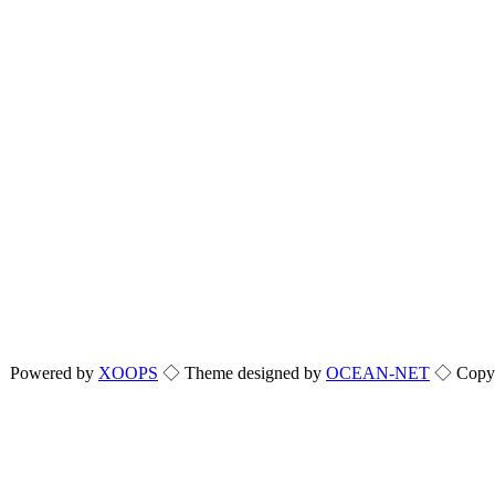
Powered by
XOOPS
◇ Theme designed by
OCEAN-NET
◇ Copyri