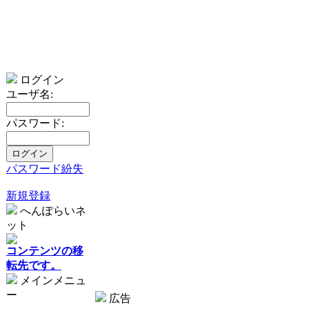
ログイン
ユーザ名:
パスワード:
パスワード紛失
新規登録
へんぽらいネ
ット
コンテンツの移
転先です。
メインメニュ
ー
広告