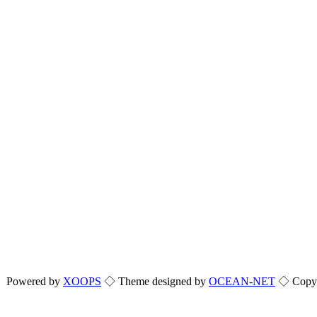
Powered by
XOOPS
◇ Theme designed by
OCEAN-NET
◇ Copyri