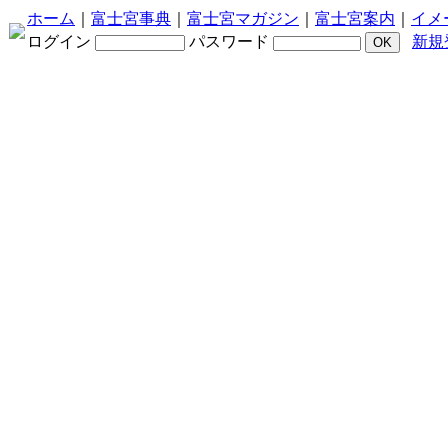
ホーム
｜
富士宮事典
｜
富士宮マガジン
｜
富士宮案内
｜
イメ
ログイン
パスワード
新規